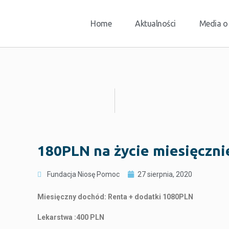
Home
Aktualności
Media o
180PLN na życie miesięczn
Fundacja Niosę Pomoc
27 sierpnia, 2020
Miesięczny dochód: Renta + dodatki 1080PLN
Lekarstwa :400 PLN