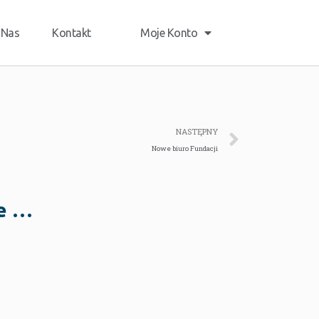
 Nas
Kontakt
Moje Konto
NASTĘPNY
Nowe biuro Fundacji
ie …