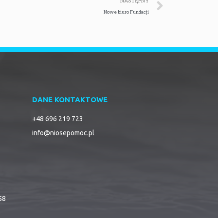
NASTĘPNY
Nowe biuro Fundacji
DANE KONTAKTOWE
+48 696 219 723
info@niosepomoc.pl
58