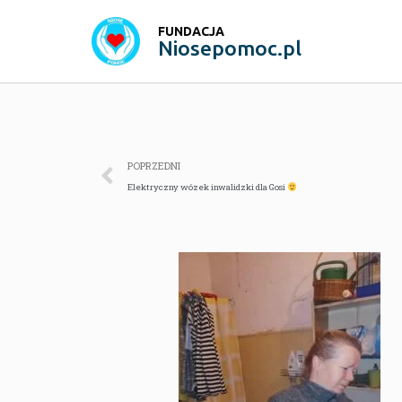
FUNDACJA
Niosepomoc.pl
POPRZEDNI
Elektryczny wózek inwalidzki dla Gosi