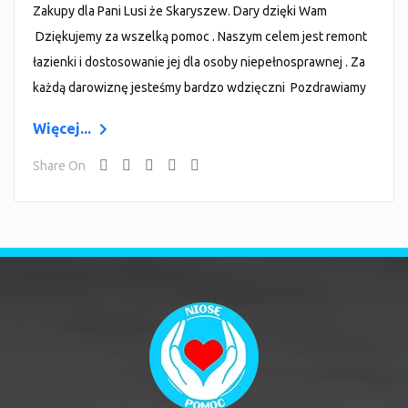
Zakupy dla Pani Lusi że Skaryszew. Dary dzięki Wam
Dziękujemy za wszelką pomoc . Naszym celem jest remont
łazienki i dostosowanie jej dla osoby niepełnosprawnej . Za
każdą darowiznę jesteśmy bardzo wdzięczni Pozdrawiamy
Więcej...
Share On