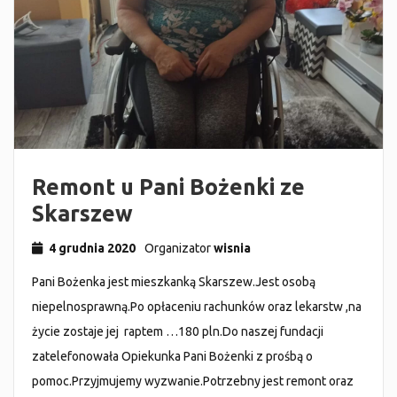
Remont u Pani Bożenki ze
Skarszew
4 grudnia 2020
Organizator
wisnia
Pani Bożenka jest mieszkanką Skarszew.Jest osobą
niepelnosprawną.Po opłaceniu rachunków oraz lekarstw ,na
życie zostaje jej raptem …180 pln.Do naszej fundacji
zatelefonowała Opiekunka Pani Bożenki z prośbą o
pomoc.Przyjmujemy wyzwanie.Potrzebny jest remont oraz