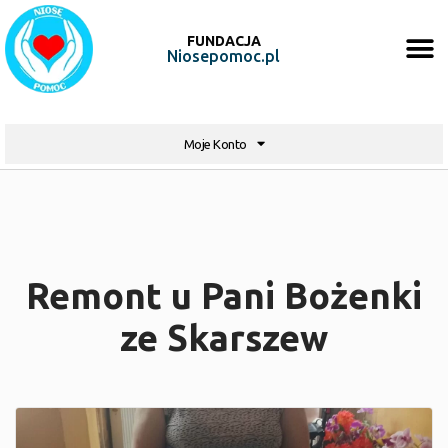
FUNDACJA
Niosepomoc.pl
Moje Konto
Remont u Pani Bożenki
ze Skarszew