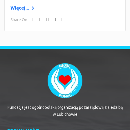
Więcej...
Share On
Fundacja jest ogólnopolską organizacją pozarządową z siedzibą
w Lubichowie