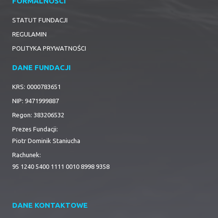
FORMALNOŚCI
STATUT FUNDACJI
REGULAMIN
POLITYKA PRYWATNOŚCI
DANE FUNDACJI
KRS: 0000783651
NIP: 9471999887
Regon: 383206532
Prezes Fundacji:
Piotr Dominik Staniucha
Rachunek:
95 1240 5400 1111 0010 8998 9358
DANE KONTAKTOWE