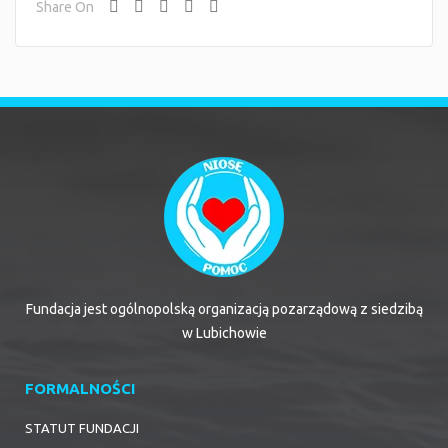
Share On
Fundacja jest ogólnopolską organizacją pozarządową z siedzibą
w Lubichowie
FORMALNOŚCI
STATUT FUNDACJI