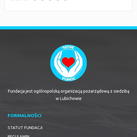
Fundacja jest ogólnopolską organizacją pozarządową z siedzibą
w Lubichowie
FORMALNOŚCI
STATUT FUNDACJI
REGULAMIN