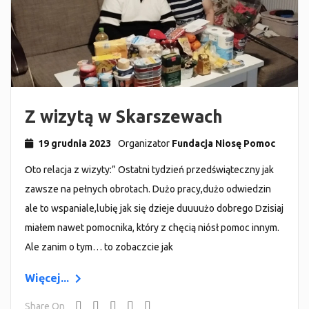
Z wizytą w Skarszewach
19 grudnia 2023
Organizator
Fundacja Niosę Pomoc
Oto relacja z wizyty:” Ostatni tydzień przedświąteczny jak
zawsze na pełnych obrotach. Dużo pracy,dużo odwiedzin
ale to wspaniale,lubię jak się dzieje duuuużo dobrego Dzisiaj
miałem nawet pomocnika, który z chęcią niósł pomoc innym.
Ale zanim o tym… to zobaczcie jak
Więcej...
Share On