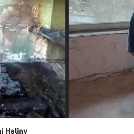
i Haliny