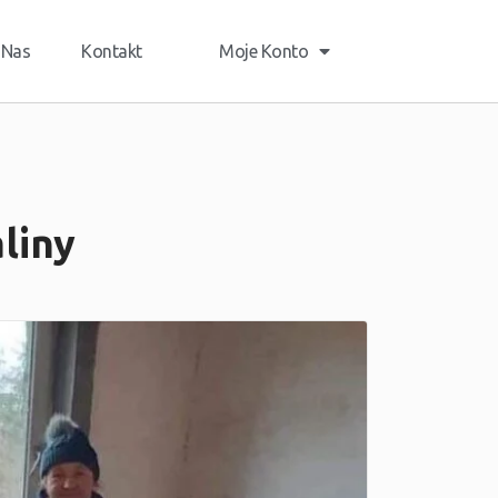
 Nas
Kontakt
Moje Konto
liny