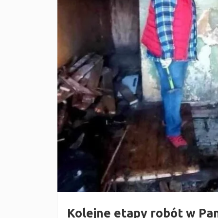
Kolejne etapy robót w Pan