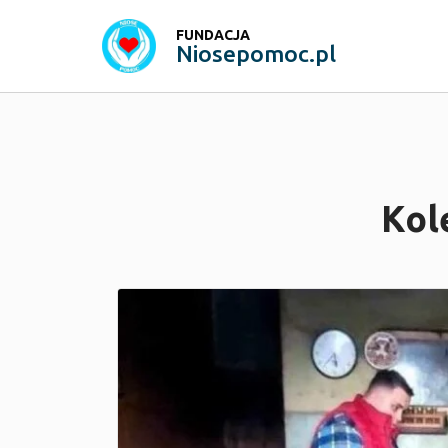
FUNDACJA
Niosepomoc.pl
Kol