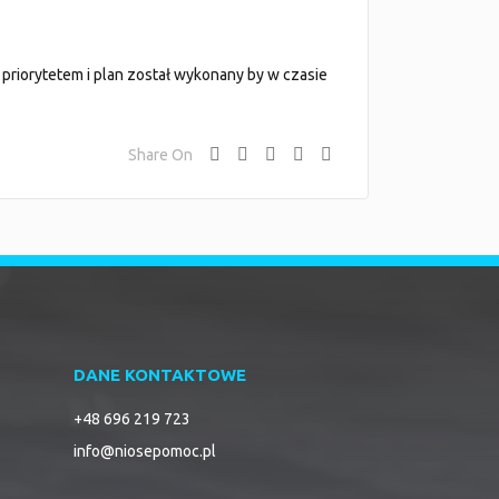
 priorytetem i plan został wykonany by w czasie
Share On
DANE KONTAKTOWE
+48 696 219 723
info@niosepomoc.pl