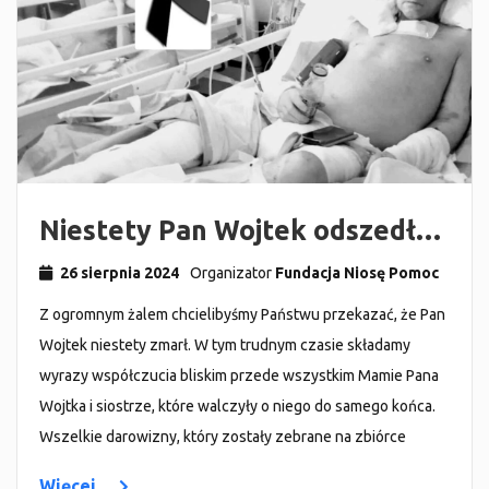
Niestety Pan Wojtek odszedł…
26 sierpnia 2024
Organizator
Fundacja Niosę Pomoc
Z ogromnym żalem chcielibyśmy Państwu przekazać, że Pan
Wojtek niestety zmarł. W tym trudnym czasie składamy
wyrazy współczucia bliskim przede wszystkim Mamie Pana
Wojtka i siostrze, które walczyły o niego do samego końca.
Wszelkie darowizny, który zostały zebrane na zbiórce
Więcej...