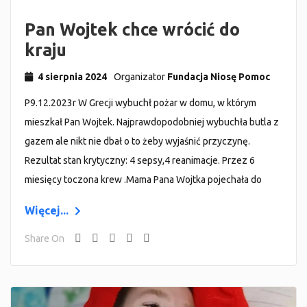
Pan Wojtek chce wrócić do
kraju
4 sierpnia 2024
Organizator
Fundacja Niosę Pomoc
P9.12.2023r W Grecji wybuchł pożar w domu, w którym
mieszkał Pan Wojtek. Najprawdopodobniej wybuchła butla z
gazem ale nikt nie dbał o to żeby wyjaśnić przyczynę.
Rezultat stan krytyczny: 4 sepsy,4 reanimacje. Przez 6
miesięcy toczona krew .Mama Pana Wojtka pojechała do
Więcej...
Share On