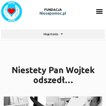
FUNDACJA
Niosepomoc.pl
Moje Konto
Niestety Pan Wojtek
odszedł…