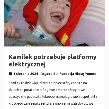
Kamilek potrzebuje platformy
elektrycznej
1 sierpnia 2024
Organizator
Fundacja Niosę Pomoc
Kamilek to dziewięcioletni chłopiec który choruje na
dziecięce porażenie mózgowe czterokończynowe
spastyczne padaczkę lekooporną małogłowie zespół jelita
krótkiego zakrzepicą refluks zwapnienia wątroby głowę