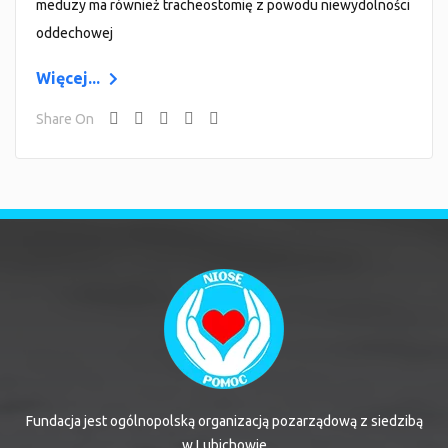
meduzy ma również tracheostomię z powodu niewydolności
oddechowej
Więcej...
Share On
Fundacja jest ogólnopolską organizacją pozarządową z siedzibą
w Lubichowie