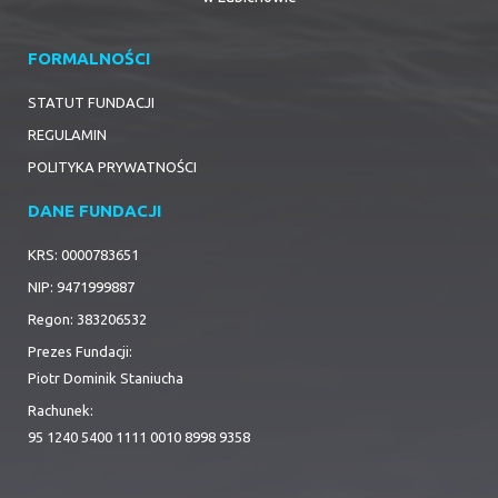
FORMALNOŚCI
STATUT FUNDACJI
REGULAMIN
POLITYKA PRYWATNOŚCI
DANE FUNDACJI
KRS: 0000783651
NIP: 9471999887
Regon: 383206532
Prezes Fundacji:
Piotr Dominik Staniucha
Rachunek:
95 1240 5400 1111 0010 8998 9358