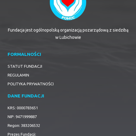
Fundacja jest ogólnopolską organizacją pozarządową z siedzibą
w Lubichowie
FORMALNOŚCI
STATUT FUNDACJI
REGULAMIN
POLITYKA PRYWATNOŚCI
DANE FUNDACJI
KRS: 0000783651
NIP: 9471999887
Regon: 383206532
Prezes Fundacji: