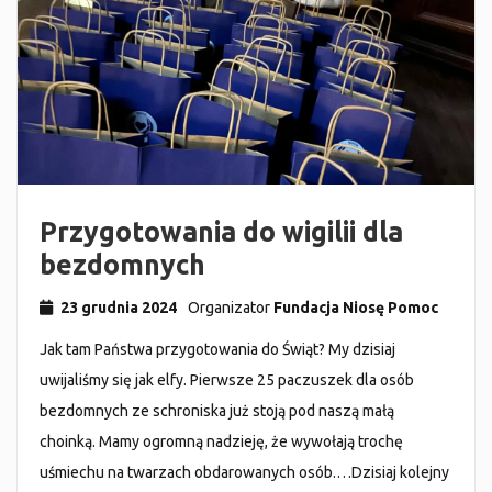
Przygotowania do wigilii dla
bezdomnych
23 grudnia 2024
Organizator
Fundacja Niosę Pomoc
Jak tam Państwa przygotowania do Świąt? My dzisiaj
uwijaliśmy się jak elfy. Pierwsze 25 paczuszek dla osób
bezdomnych ze schroniska już stoją pod naszą małą
choinką. Mamy ogromną nadzieję, że wywołają trochę
uśmiechu na twarzach obdarowanych osób.…Dzisiaj kolejny