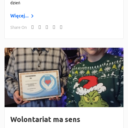
dzień
Więcej...
Share On
Wolontariat ma sens