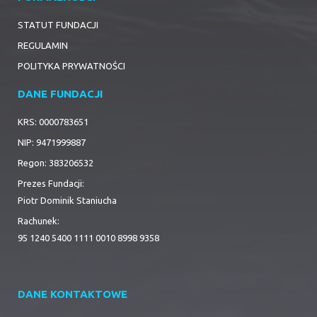
STATUT FUNDACJI
REGULAMIN
POLITYKA PRYWATNOŚCI
DANE FUNDACJI
KRS: 0000783651
NIP: 9471999887
Regon: 383206532
Prezes Fundacji:
Piotr Dominik Staniucha
Rachunek:
95 1240 5400 1111 0010 8998 9358
DANE KONTAKTOWE