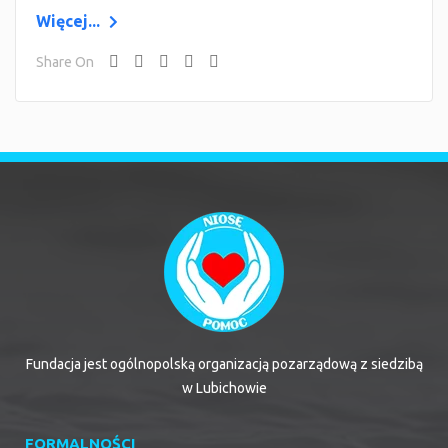
Więcej...
Share On
Fundacja jest ogólnopolską organizacją pozarządową z siedzibą
w Lubichowie
FORMALNOŚCI