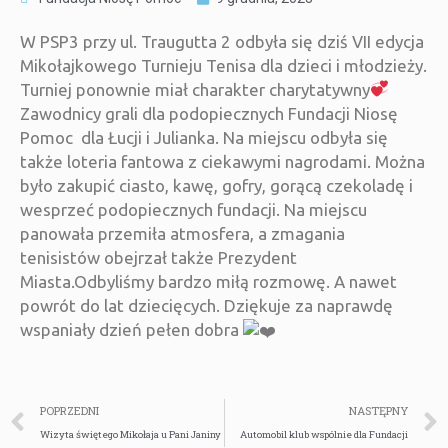
W PSP3 przy ul. Traugutta 2 odbyła się dziś VII edycja
Mikołajkowego Turnieju Tenisa dla dzieci i młodzieży.
Turniej ponownie miał charakter charytatywny
Zawodnicy grali dla podopiecznych Fundacji Niosę
Pomoc dla Łucji i Julianka. Na miejscu odbyła się
także loteria fantowa z ciekawymi nagrodami. Można
było zakupić ciasto, kawę, gofry, gorącą czekoladę i
wesprzeć podopiecznych fundacji. Na miejscu
panowała przemiła atmosfera, a zmagania
tenisistów obejrzał także Prezydent
Miasta.Odbyliśmy bardzo miłą rozmowę. A nawet
powrót do lat dziecięcych. Dziękuje za naprawdę
wspaniały dzień pełen dobra
POPRZEDNI
NASTĘPNY
Wizyta świętego Mikołaja u Pani Janiny
Automobil klub wspólnie dla Fundacji