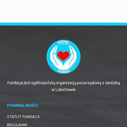
Fundacja jest ogólnopolską organizacją pozarządową z siedzibą
w Lubichowie
FORMALNOŚCI
STATUT FUNDACJI
REGULAMIN