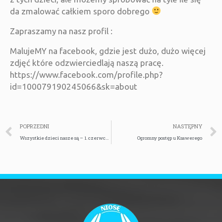
da zmalować całkiem sporo dobrego
Zapraszamy na nasz profil :
MalujeMY na facebook, gdzie jest dużo, dużo więcej
zdjęć które odzwierciedlają naszą pracę.
https://www.facebook.com/profile.php?
id=100079190245066&sk=about
POPRZEDNI
NASTĘPNY
Wszystkie dzieci nasze są – 1. czerwca!!
Ogromny postęp u Ksawerego