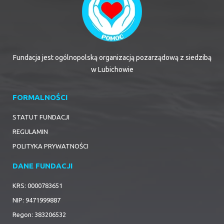
Fundacja jest ogólnopolską organizacją pozarządową z siedzibą
w Lubichowie
FORMALNOŚCI
STATUT FUNDACJI
REGULAMIN
POLITYKA PRYWATNOŚCI
DANE FUNDACJI
KRS: 0000783651
NIP: 9471999887
Regon: 383206532