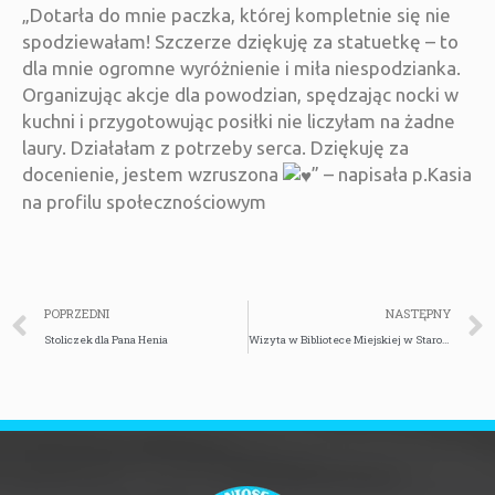
„Dotarła do mnie paczka, której kompletnie się nie
spodziewałam! Szczerze dziękuję za statuetkę – to
dla mnie ogromne wyróżnienie i miła niespodzianka.
Organizując akcje dla powodzian, spędzając nocki w
kuchni i przygotowując posiłki nie liczyłam na żadne
laury. Działałam z potrzeby serca. Dziękuję za
docenienie, jestem wzruszona
” – napisała p.Kasia
na profilu społecznościowym
POPRZEDNI
NASTĘPNY
Stoliczek dla Pana Henia
Wizyta w Bibliotece Miejskiej w Starogardzie Gdańskim