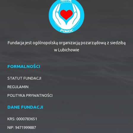
Fundacja jest ogólnopolską organizacją pozarządową z siedzibą
w Lubichowie
FORMALNOŚCI
STATUT FUNDACJI
REGULAMIN
POLITYKA PRYWATNOŚCI
DANE FUNDACJI
KRS: 0000783651
NIP: 9471999887