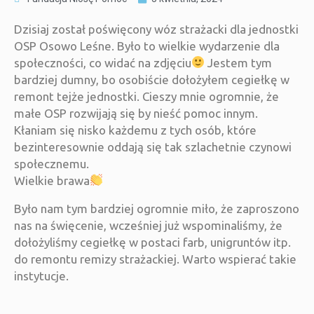
Dzisiaj został poświęcony wóz strażacki dla jednostki
OSP Osowo Leśne. Było to wielkie wydarzenie dla
społeczności, co widać na zdjęciu
Jestem tym
bardziej dumny, bo osobiście dołożyłem cegiełkę w
remont tejże jednostki. Cieszy mnie ogromnie, że
małe OSP rozwijają się by nieść pomoc innym.
Kłaniam się nisko każdemu z tych osób, które
bezinteresownie oddają się tak szlachetnie czynowi
społecznemu.
Wielkie brawa
Było nam tym bardziej ogromnie miło, że zaproszono
nas na święcenie, wcześniej już wspominaliśmy, że
dołożyliśmy cegiełkę w postaci farb, unigruntów itp.
do remontu remizy strażackiej. Warto wspierać takie
instytucje.