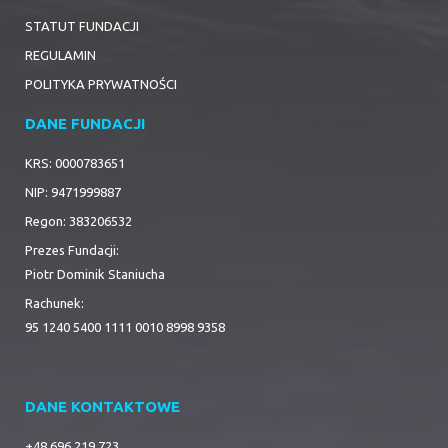
STATUT FUNDACJI
REGULAMIN
POLITYKA PRYWATNOŚCI
DANE FUNDACJI
KRS: 0000783651
NIP: 9471999887
Regon: 383206532
Prezes Fundacji:
Piotr Dominik Staniucha
Rachunek:
95 1240 5400 1111 0010 8998 9358
DANE KONTAKTOWE
+48 696 219 723