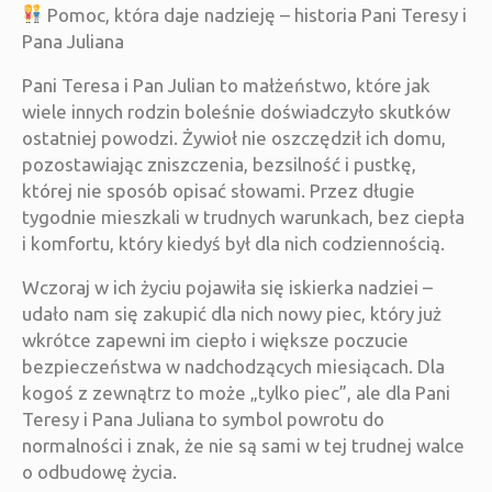
Pomoc, która daje nadzieję – historia Pani Teresy i
Pana Juliana
Pani Teresa i Pan Julian to małżeństwo, które jak
wiele innych rodzin boleśnie doświadczyło skutków
ostatniej powodzi. Żywioł nie oszczędził ich domu,
pozostawiając zniszczenia, bezsilność i pustkę,
której nie sposób opisać słowami. Przez długie
tygodnie mieszkali w trudnych warunkach, bez ciepła
i komfortu, który kiedyś był dla nich codziennością.
Wczoraj w ich życiu pojawiła się iskierka nadziei –
udało nam się zakupić dla nich nowy piec, który już
wkrótce zapewni im ciepło i większe poczucie
bezpieczeństwa w nadchodzących miesiącach. Dla
kogoś z zewnątrz to może „tylko piec”, ale dla Pani
Teresy i Pana Juliana to symbol powrotu do
normalności i znak, że nie są sami w tej trudnej walce
o odbudowę życia.