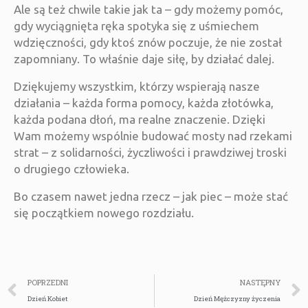
Ale są też chwile takie jak ta – gdy możemy pomóc,
gdy wyciągnięta ręka spotyka się z uśmiechem
wdzięczności, gdy ktoś znów poczuje, że nie został
zapomniany. To właśnie daje siłę, by działać dalej.
Dziękujemy wszystkim, którzy wspierają nasze
działania – każda forma pomocy, każda złotówka,
każda podana dłoń, ma realne znaczenie. Dzięki
Wam możemy wspólnie budować mosty nad rzekami
strat – z solidarności, życzliwości i prawdziwej troski
o drugiego człowieka.
Bo czasem nawet jedna rzecz – jak piec – może stać
się początkiem nowego rozdziału.
POPRZEDNI
NASTĘPNY
Dzień Kobiet
Dzień Mężczyzny życzenia