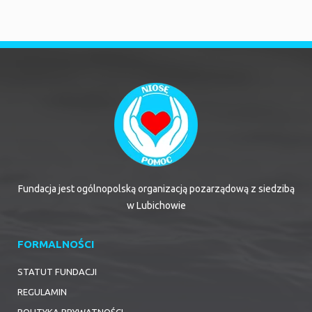
Fundacja jest ogólnopolską organizacją pozarządową z siedzibą
w Lubichowie
FORMALNOŚCI
STATUT FUNDACJI
REGULAMIN
POLITYKA PRYWATNOŚCI