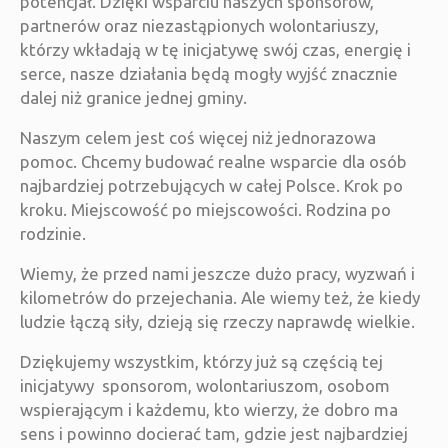
potencjał. Dzięki wsparciu naszych sponsorów,
partnerów oraz niezastąpionych wolontariuszy,
którzy wkładają w tę inicjatywę swój czas, energię i
serce, nasze działania będą mogły wyjść znacznie
dalej niż granice jednej gminy.
Naszym celem jest coś więcej niż jednorazowa
pomoc. Chcemy budować realne wsparcie dla osób
najbardziej potrzebujących w całej Polsce. Krok po
kroku. Miejscowość po miejscowości. Rodzina po
rodzinie.
Wiemy, że przed nami jeszcze dużo pracy, wyzwań i
kilometrów do przejechania. Ale wiemy też, że kiedy
ludzie łączą siły, dzieją się rzeczy naprawdę wielkie.
Dziękujemy wszystkim, którzy już są częścią tej
inicjatywy sponsorom, wolontariuszom, osobom
wspierającym i każdemu, kto wierzy, że dobro ma
sens i powinno docierać tam, gdzie jest najbardziej