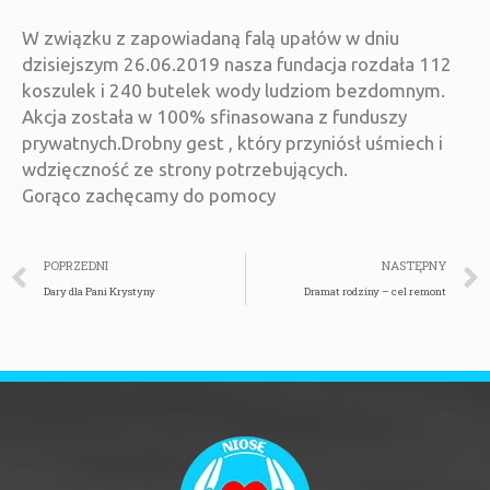
W związku z zapowiadaną falą upałów w dniu
dzisiejszym 26.06.2019 nasza fundacja rozdała 112
koszulek i 240 butelek wody ludziom bezdomnym.
Akcja została w 100% sfinasowana z funduszy
prywatnych.Drobny gest , który przyniósł uśmiech i
wdzięczność ze strony potrzebujących.
Gorąco zachęcamy do pomocy
POPRZEDNI
NASTĘPNY
Dary dla Pani Krystyny
Dramat rodziny – cel remont