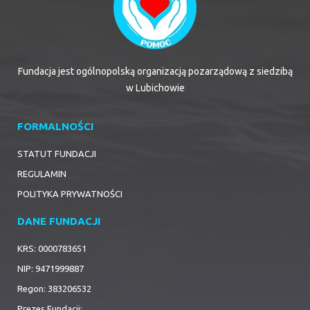
Fundacja jest ogólnopolską organizacją pozarządową z siedzibą
w Lubichowie
FORMALNOŚCI
STATUT FUNDACJI
REGULAMIN
POLITYKA PRYWATNOŚCI
DANE FUNDACJI
KRS: 0000783651
NIP: 9471999887
Regon: 383206532
Prezes Fundacji: