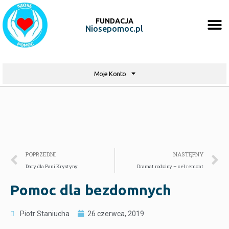
FUNDACJA
Niosepomoc.pl
Moje Konto
POPRZEDNI
NASTĘPNY
Dary dla Pani Krystyny
Dramat rodziny – cel remont
Pomoc dla bezdomnych
Piotr Staniucha
26 czerwca, 2019