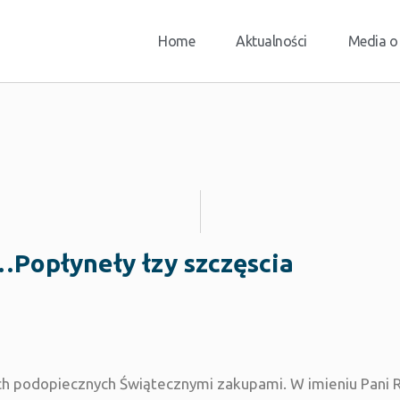
Home
Aktualności
Media o
…Popłyneły łzy szczęscia
ch podopiecznych Świątecznymi zakupami. W imieniu Pani