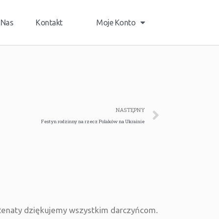
 Nas
Kontakt
Moje Konto
NASTĘPNY
Festyn rodzinny na rzecz Polaków na Ukrainie
 Renaty dziękujemy wszystkim darczyńcom.