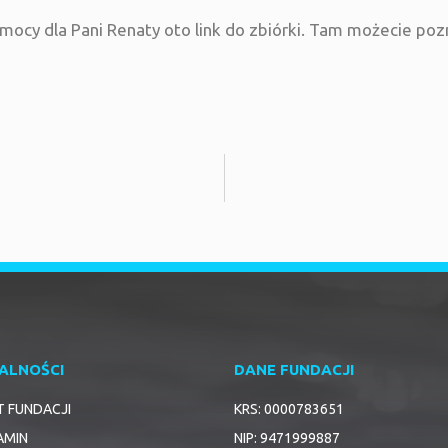
mocy dla Pani Renaty oto link do zbiórki. Tam możecie pozn
ALNOŚCI
DANE FUNDACJI
T FUNDACJI
KRS: 0000783651
AMIN
NIP: 9471999887