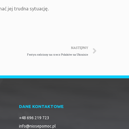
ać jej trudna sytuację.
NASTĘPNY
Festyn rodzinny na rzecz Polaków na Ukrainie
DANE KONTAKTOWE
+48 696 219 723
info@niosepomoc.pl