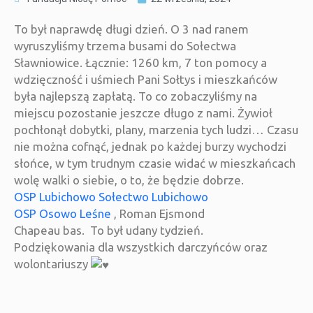
To był naprawdę długi dzień. O 3 nad ranem
wyruszyliśmy trzema busami do Sołectwa
Sławniowice. Łącznie: 1260 km, 7 ton pomocy a
wdzięczność i uśmiech Pani Sołtys i mieszkańców
była najlepszą zapłatą. To co zobaczyliśmy na
miejscu pozostanie jeszcze długo z nami. Żywioł
pochłonął dobytki, plany, marzenia tych ludzi… Czasu
nie można cofnąć, jednak po każdej burzy wychodzi
słońce, w tym trudnym czasie widać w mieszkańcach
wolę walki o siebie, o to, że będzie dobrze.
OSP Lubichowo
Sołectwo Lubichowo
OSP Osowo Leśne
, Roman Ejsmond
Chapeau
bas. To
był udany tydzień.
Podziękowania dla wszystkich darczyńców oraz
wolontariuszy