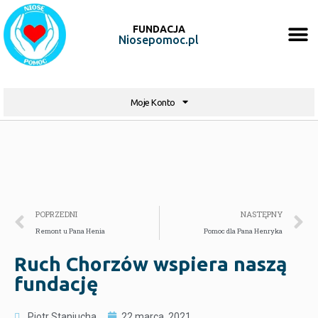
FUNDACJA
Niosepomoc.pl
Moje Konto
POPRZEDNI
NASTĘPNY
Remont u Pana Henia
Pomoc dla Pana Henryka
Ruch Chorzów wspiera naszą
fundację
Piotr Staniucha
22 marca, 2021