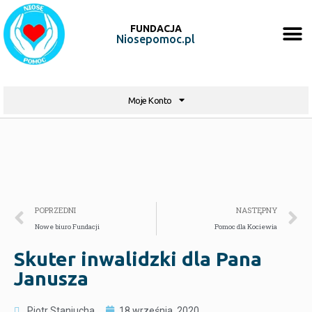
FUNDACJA
Niosepomoc.pl
Moje Konto
POPRZEDNI
NASTĘPNY
Nowe biuro Fundacji
Pomoc dla Kociewia
Skuter inwalidzki dla Pana
Janusza
Piotr Staniucha
18 września, 2020