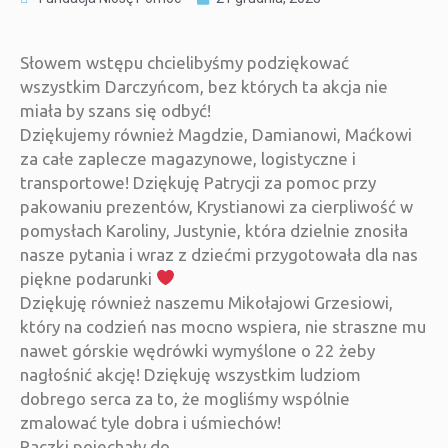
Słowem wstępu chcielibyśmy podziękować
wszystkim Darczyńcom, bez których ta akcja nie
miała by szans się odbyć!
Dziękujemy również Magdzie, Damianowi, Maćkowi
za całe zaplecze magazynowe, logistyczne i
transportowe! Dziękuję Patrycji za pomoc przy
pakowaniu prezentów, Krystianowi za cierpliwość w
pomysłach Karoliny, Justynie, która dzielnie znosiła
nasze pytania i wraz z dziećmi przygotowała dla nas
piękne podarunki
Dziękuję również naszemu Mikołajowi Grzesiowi,
który na codzień nas mocno wspiera, nie straszne mu
nawet górskie wędrówki wymyślone o 22 żeby
nagłośnić akcję! Dziękuję wszystkim ludziom
dobrego serca za to, że mogliśmy wspólnie
zmalować tyle dobra i uśmiechów!
Paczki pojechały do