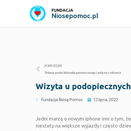
FUNDACJA
Niosepomoc.pl
POPRZEDNI
Tobiasz szuka bliźniaka genetycznego i walczy o zdrowie
Wizyta u podopiecznych
Fundacja Niosę Pomoc
12 lipca, 2022
Jedni marzą o nowym Iphone inni o tym, że
niestety na większe wyjazdy i często dziew