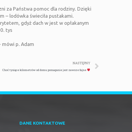
ni za Państwa pomoc dla rodziny. Dzięki
m – lodówka świeciła pustakami.
orytetem, gdyż dach w jest w opłakanym
0. tys
„- mówi p. Adam
NASTĘPNY
Choć tysiące kilometrów od domu pomaganie jest zawsze fajne
DANE KONTAKTOWE