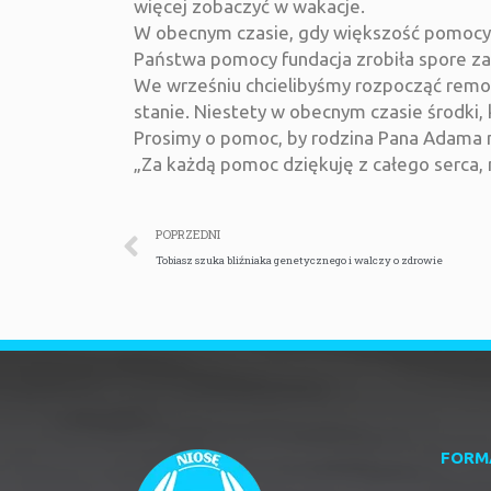
więcej zobaczyć w wakacje.
W obecnym czasie, gdy większość pomocy t
Państwa pomocy fundacja zrobiła spore z
We wrześniu chcielibyśmy rozpocząć remon
stanie. Niestety w obecnym czasie środki
Prosimy o pomoc, by rodzina Pana Adama ni
„Za każdą pomoc dziękuję z całego serca, 
POPRZEDNI
Tobiasz szuka bliźniaka genetycznego i walczy o zdrowie
FORM