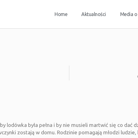
Home
Aktualności
Media o
by lodówka była pełna i by nie musieli martwić się co dać 
czynki zostają w domu. Rodzinie pomagają młodzi ludzie, k