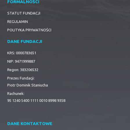
FORMALNOŚCI
STATUT FUNDACJI
REGULAMIN
POLITYKA PRYWATNOŚCI
DANE FUNDACJI
KRS: 0000783651
NIP: 9471999887
Regon: 383206532
Prezes Fundacji:
Piotr Dominik Staniucha
Rachunek:
95 1240 5400 1111 0010 8998 9358
DANE KONTAKTOWE