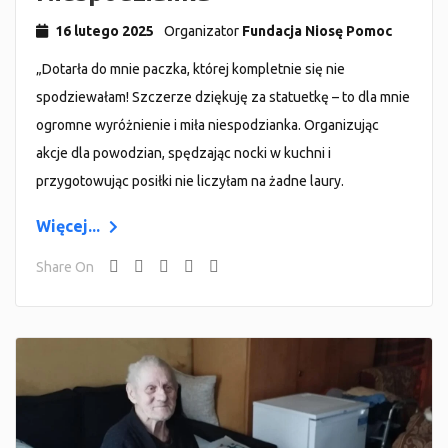
16 lutego 2025
Organizator
Fundacja Niosę Pomoc
„Dotarła do mnie paczka, której kompletnie się nie
spodziewałam! Szczerze dziękuję za statuetkę – to dla mnie
ogromne wyróżnienie i miła niespodzianka. Organizując
akcje dla powodzian, spędzając nocki w kuchni i
przygotowując posiłki nie liczyłam na żadne laury.
Więcej...
Share On