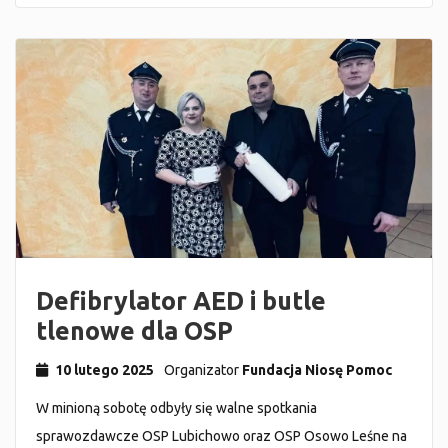
Defibrylator AED i butle
tlenowe dla OSP
10 lutego 2025
Organizator
Fundacja Niosę Pomoc
W minioną sobotę odbyły się walne spotkania
sprawozdawcze OSP Lubichowo oraz OSP Osowo Leśne na