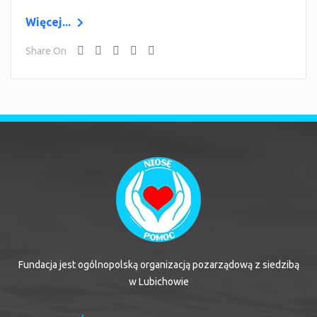
Więcej...
Share On
Fundacja jest ogólnopolską organizacją pozarządową z siedzibą
w Lubichowie