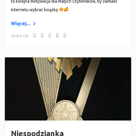
to kolejna motywacja dla małych czytelników, by zamiast
internetu wybrać książkę
Więcej...
Share On
Niespodzianka