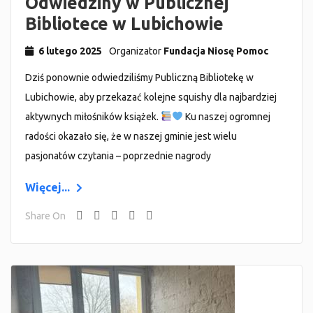
Odwiedziny w Publicznej
Bibliotece w Lubichowie
6 lutego 2025
Organizator
Fundacja Niosę Pomoc
Dziś ponownie odwiedziliśmy Publiczną Bibliotekę w
Lubichowie, aby przekazać kolejne squishy dla najbardziej
aktywnych miłośników książek.
Ku naszej ogromnej
radości okazało się, że w naszej gminie jest wielu
pasjonatów czytania – poprzednie nagrody
Więcej...
Share On