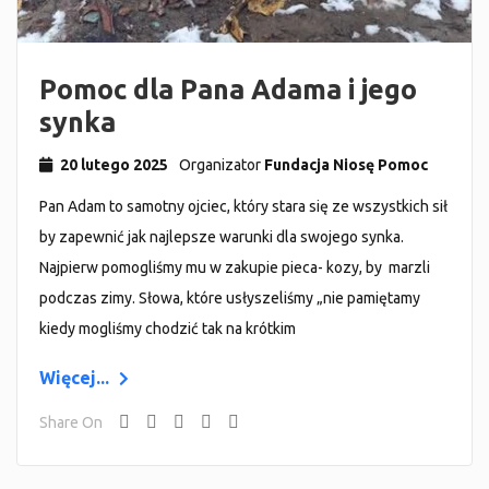
Pomoc dla Pana Adama i jego
synka
20 lutego 2025
Organizator
Fundacja Niosę Pomoc
Pan Adam to samotny ojciec, który stara się ze wszystkich sił
by zapewnić jak najlepsze warunki dla swojego synka.
Najpierw pomogliśmy mu w zakupie pieca- kozy, by marzli
podczas zimy. Słowa, które usłyszeliśmy „nie pamiętamy
kiedy mogliśmy chodzić tak na krótkim
Więcej...
Share On