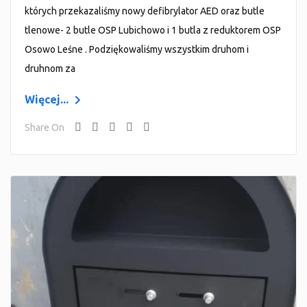
których przekazaliśmy nowy defibrylator AED oraz butle
tlenowe- 2 butle OSP Lubichowo i 1 butla z reduktorem OSP
Osowo Leśne . Podziękowaliśmy wszystkim druhom i
druhnom za
Więcej...
Share On