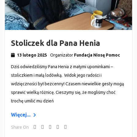
Stoliczek dla Pana Henia
13 lutego 2025
Organizator
Fundacja Niosę Pomoc
Dziś odwiedziliśmy Pana Henia z małymi upominkami –
stoliczkiem i małą lodówką. Widok jego radości i
wdzięczności był bezcenny! Czasem niewielkie gesty mogą
sprawić wielką różnicę. Cieszymy się, że mogliśmy choć
trochę umilić mu dzień
Więcej...
Share On