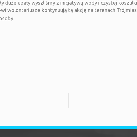
y duże upały wyszliśmy z inicjatywą wody i czystej koszul
nowi wolontariusze kontynuują tą akcję na terenach Trójmia