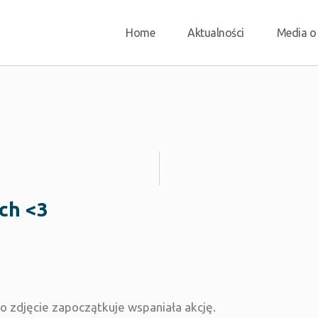
Home
Aktualności
Media o
ych <3
to zdjęcie zapoczątkuje wspaniała akcję.