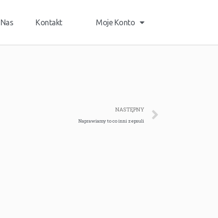
 Nas
Kontakt
Moje Konto
NASTĘPNY
Naprawiamy to co inni zepsuli