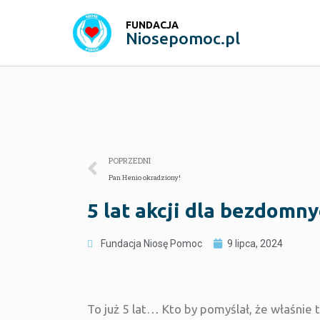
FUNDACJA
Niosepomoc.pl
POPRZEDNI
Pan Henio okradziony!
5 lat akcji dla bezdomn
Fundacja Niosę Pomoc
9 lipca, 2024
To już 5 lat… Kto by pomyślał, że właśnie 