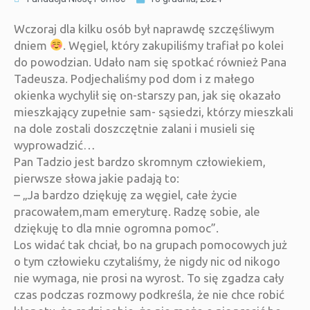
Wczoraj dla kilku osób był naprawdę szczęśliwym
dniem
. Węgiel, który zakupiliśmy trafiał po kolei
do powodzian. Udało nam się spotkać również Pana
Tadeusza. Podjechaliśmy pod dom i z małego
okienka wychylił się on-starszy pan, jak się okazało
mieszkający zupełnie sam- sąsiedzi, którzy mieszkali
na dole zostali doszczętnie zalani i musieli się
wyprowadzić…
Pan Tadzio jest bardzo skromnym człowiekiem,
pierwsze słowa jakie padają to:
– „Ja bardzo dziękuję za węgiel, całe życie
pracowałem,mam emeryturę. Radzę sobie, ale
dziękuję to dla mnie ogromna pomoc”.
Los widać tak chciał, bo na grupach pomocowych już
o tym człowieku czytaliśmy, że nigdy nic od nikogo
nie wymaga, nie prosi na wyrost. To się zgadza cały
czas podczas rozmowy podkreśla, że nie chce robić