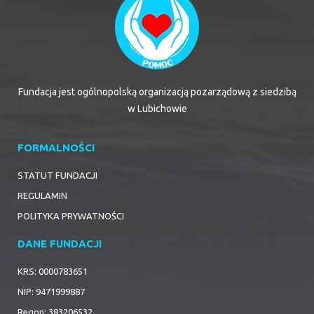
Fundacja jest ogólnopolską organizacją pozarządową z siedzibą
w Lubichowie
FORMALNOŚCI
STATUT FUNDACJI
REGULAMIN
POLITYKA PRYWATNOŚCI
DANE FUNDACJI
KRS: 0000783651
NIP: 9471999887
Regon: 383206532