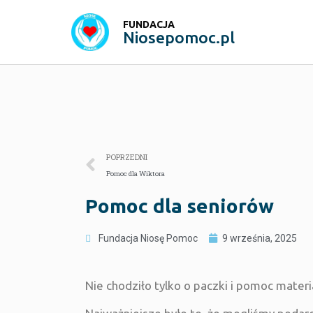
FUNDACJA
Niosepomoc.pl
POPRZEDNI
Pomoc dla Wiktora
Pomoc dla seniorów
Fundacja Niosę Pomoc
9 września, 2025
Nie chodziło tylko o paczki i pomoc materi