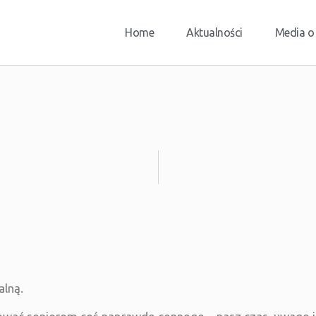
Home
Aktualności
Media o
alną.