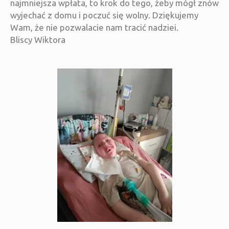
najmniejsza wpłata, to krok do tego, żeby mógł znów
wyjechać z domu i poczuć się wolny. Dziękujemy
Wam, że nie pozwalacie nam tracić nadziei.
Bliscy Wiktora