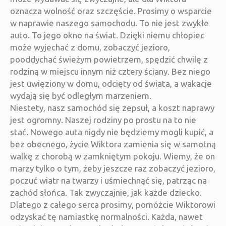
oznacza wolność oraz szczęście. Prosimy o wsparcie
w naprawie naszego samochodu. To nie jest zwykłe
auto. To jego okno na świat. Dzięki niemu chłopiec
może wyjechać z domu, zobaczyć jezioro,
pooddychać świeżym powietrzem, spędzić chwilę z
rodziną w miejscu innym niż cztery ściany. Bez niego
jest uwięziony w domu, odcięty od świata, a wakacje
wydają się być odległym marzeniem.
Niestety, nasz samochód się zepsuł, a koszt naprawy
jest ogromny. Naszej rodziny po prostu na to nie
stać. Nowego auta nigdy nie będziemy mogli kupić, a
bez obecnego, życie Wiktora zamienia się w samotną
walkę z chorobą w zamkniętym pokoju. Wiemy, że on
marzy tylko o tym, żeby jeszcze raz zobaczyć jezioro,
poczuć wiatr na twarzy i uśmiechnąć się, patrząc na
zachód słońca. Tak zwyczajnie, jak każde dziecko.
Dlatego z całego serca prosimy, pomóżcie Wiktorowi
odzyskać tę namiastkę normalności. Każda, nawet