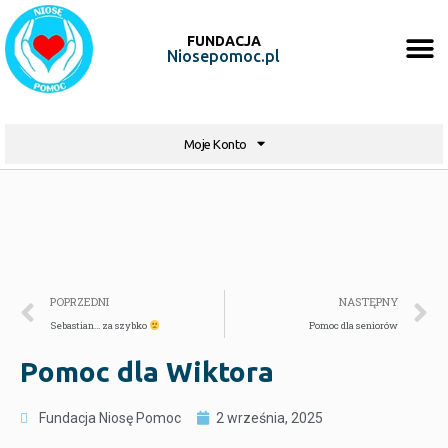
FUNDACJA
Niosepomoc.pl
Moje Konto
POPRZEDNI
NASTĘPNY
Sebastian… za szybko
Pomoc dla seniorów
Pomoc dla Wiktora
Fundacja Niosę Pomoc
2 września, 2025