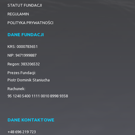
STATUT FUNDACJI
REGULAMIN
POLITYKA PRYWATNOŚCI
DANE FUNDACJI
KRS: 0000783651
NIP: 9471999887
Regon: 383206532
Prezes Fundacji:
Piotr Dominik Staniucha
Rachunek:
95 1240 5400 1111 0010 8998 9358
DANE KONTAKTOWE
+48 696 219 723