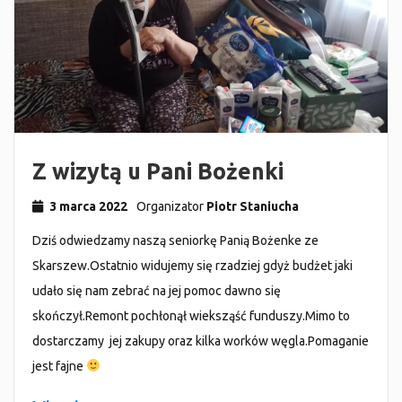
Z wizytą u Pani Bożenki
3 marca 2022
Organizator
Piotr Staniucha
Dziś odwiedzamy naszą seniorkę Panią Bożenke ze
Skarszew.Ostatnio widujemy się rzadziej gdyż budżet jaki
udało się nam zebrać na jej pomoc dawno się
skończył.Remont pochłonął wieksząść funduszy.Mimo to
dostarczamy jej zakupy oraz kilka worków węgla.Pomaganie
jest fajne