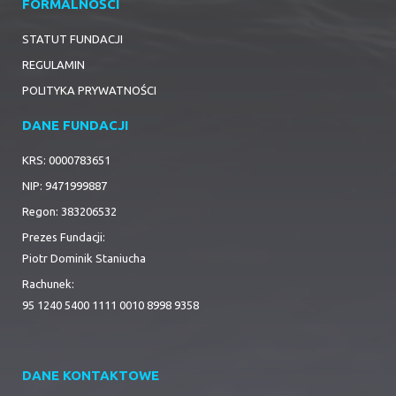
FORMALNOŚCI
STATUT FUNDACJI
REGULAMIN
POLITYKA PRYWATNOŚCI
DANE FUNDACJI
KRS: 0000783651
NIP: 9471999887
Regon: 383206532
Prezes Fundacji:
Piotr Dominik Staniucha
Rachunek:
95 1240 5400 1111 0010 8998 9358
DANE KONTAKTOWE