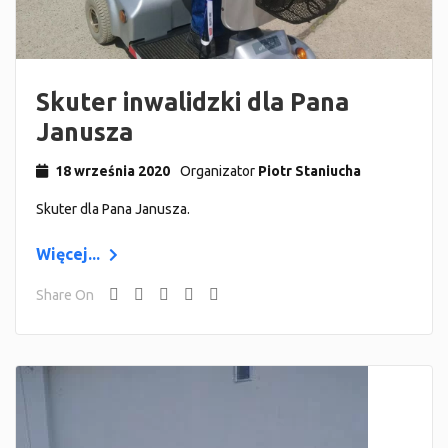
Skuter inwalidzki dla Pana
Janusza
18 września 2020
Organizator
Piotr Staniucha
Skuter dla Pana Janusza.
Więcej...
Share On