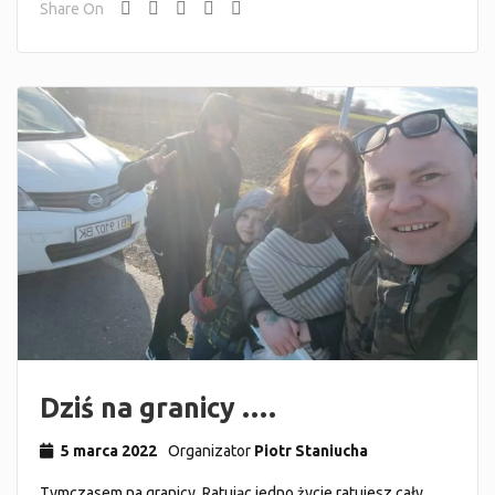
Share On
Dziś na granicy ….
5 marca 2022
Organizator
Piotr Staniucha
Tymczasem na granicy. Ratując jedno życie ratujesz cały