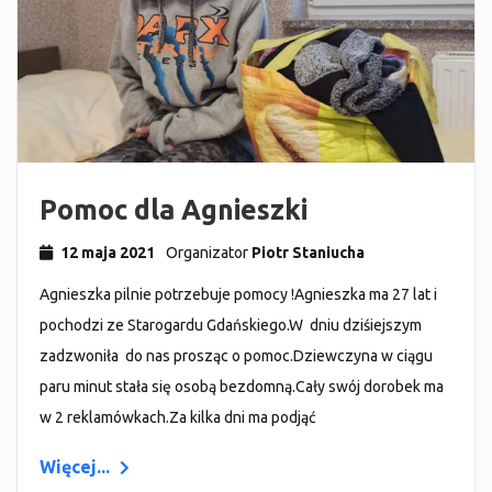
Pomoc dla Agnieszki
12 maja 2021
Organizator
Piotr Staniucha
Agnieszka pilnie potrzebuje pomocy !Agnieszka ma 27 lat i
pochodzi ze Starogardu Gdańskiego.W dniu dziśiejszym
zadzwoniła do nas prosząc o pomoc.Dziewczyna w ciągu
paru minut stała się osobą bezdomną.Cały swój dorobek ma
w 2 reklamówkach.Za kilka dni ma podjąć
Więcej...