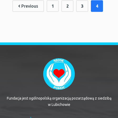
Previous
1
2
3
4
Fundacja jest ogólnopolską organizacją pozarządową z siedzibą
w Lubichowie