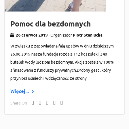
Pomoc dla bezdomnych
26 czerwca 2019
Organizator
Piotr Staniucha
W związku z zapowiadaną falą upałów w dniu dzisiejszym
26.06.2019 nasza fundacja rozdała 112 koszulek i 240
butelek wody ludziom bezdomnym. Akcja została w 100%
sfinasowana z funduszy prywatnych.Drobny gest , który
przyniósł uśmiech i wdzięczność ze strony
Więcej...
Share On