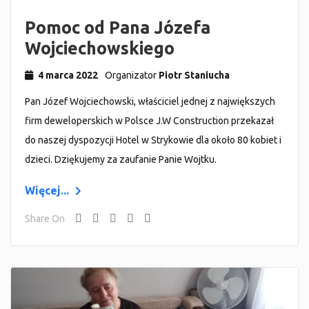
Pomoc od Pana Józefa
Wojciechowskiego
4 marca 2022
Organizator
Piotr Staniucha
Pan Józef Wojciechowski, właściciel jednej z największych
firm deweloperskich w Polsce J.W Construction przekazał
do naszej dyspozycji Hotel w Strykowie dla około 80 kobiet i
dzieci. Dziękujemy za zaufanie Panie Wojtku.
Więcej...
Share On