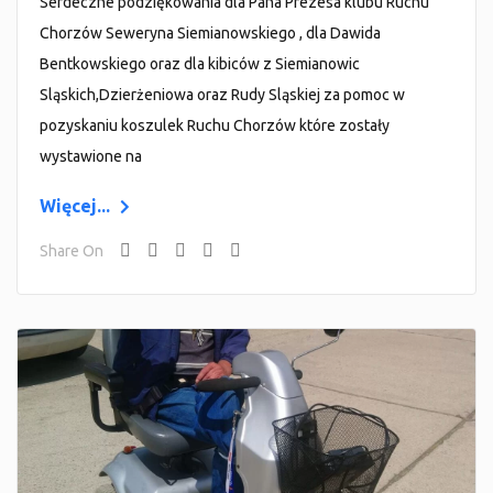
Serdeczne podziękowania dla Pana Prezesa klubu Ruchu
Chorzów Seweryna Siemianowskiego , dla Dawida
Bentkowskiego oraz dla kibiców z Siemianowic
Sląskich,Dzierżeniowa oraz Rudy Sląskiej za pomoc w
pozyskaniu koszulek Ruchu Chorzów które zostały
wystawione na
Więcej...
Share On